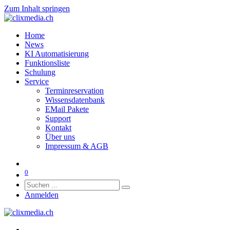
Zum Inhalt springen
Home
News
KI Automatisierung
Funktionsliste
Schulung
Service
Terminreservation
Wissensdatenbank
EMail Pakete
Support
Kontakt
Über uns
Impressum & AGB
0
Anmelden