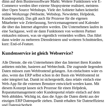
dünn auf dem Businesssoftware Markt. Weitere Funktionen wie E-
Commerce werden über externe Shopsysteme realisiert, meistens
über Open Source Webshops. Viele der Anbieter haben keinerlei
online Werkzeuge (Webseite, Webshop, Newsletter, Helpdesk,
Kundenportal). Das gilt auch für Prozesse für die eigenen
Mitarbeiter wie Zeiterfassung, Servicemanagement und Kalender
die über das Internet abgerufen werden. Die Unternehmen laufen in
eine Sackgasse, weil sie dann Funktionen von weiteren Partner
einkaufen müssen, was sie eigentlich vermeiden wollten. Das führt
dann wieder zu mehreren Dienstleistern und weiteren Schnittstellen,
kurz: End-of-Feature.
Kundenservice ist gleich Webservice?
Alle Dienste, die ein Unternehmen über das Internet ihren Kunden
anbieten möchte, basieren auf Webtechnik. Die zugrunde liegenden
Daten müssen zum Webfrontend gelangen. Am einfachsten wäre es
also, wenn das ERP selbst schon in der Basis ein Webfrontend ist
oder integriert hat. Damit ist sichergestellt, dass relativ einfach eine
Web-App für die externen Benutzer entwickelt werden kann. Mit
diesem Konzept lassen sich Prozesse für einen Helpdesk,
Reparaturmanagement oder Kundenportal relativ einfach auf dem
Web abbilden. Wichtig ist, dass die Apps die Daten direkt aus der
einzigen ERP Datenquelle ziehen. Damit erhalten Sie Dateneffizienz
und Datensicherheit.