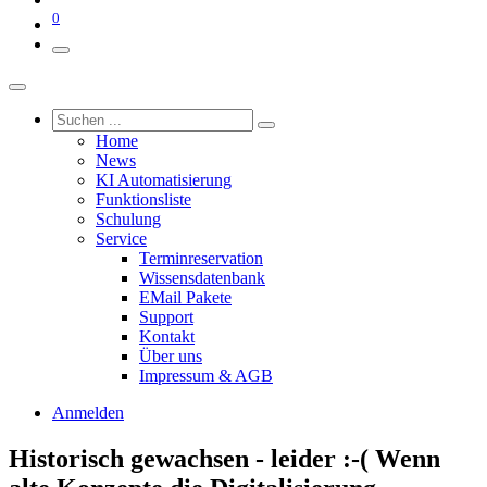
0
Home
News
KI Automatisierung
Funktionsliste
Schulung
Service
Terminreservation
Wissensdatenbank
EMail Pakete
Support
Kontakt
Über uns
Impressum & AGB
Anmelden
Historisch gewachsen - leider :-( Wenn