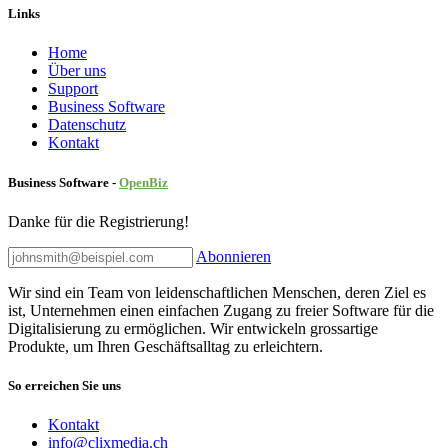
Links
Home
Über uns
Sup​port
Business Software
Datenschutz
Kontakt
Business Software -
Ope
nBiz
Danke für die Registrierung!
Abonnieren
Wir sind ein Team von leidenschaftlichen Menschen, deren Ziel es
ist, Unternehmen einen einfachen Zugang zu freier Software für die
Digitalisierung zu ermöglichen. Wir entwickeln grossartige
Produkte, um Ihren Geschäftsalltag zu erleichtern.
So erreichen Sie uns
Kontakt
info@clixmedia.ch