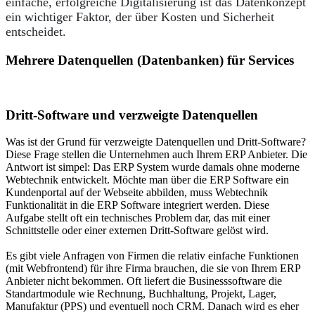
einfache, erfolgreiche Digitalisierung ist das Datenkonzept
ein wichtiger Faktor, der über Kosten und Sicherheit
entscheidet.
Mehrere Datenquellen (Datenbanken) für Services
Dritt-Software und verzweigte Datenquellen
Was ist der Grund für verzweigte Datenquellen und Dritt-Software?
Diese Frage stellen die Unternehmen auch Ihrem ERP Anbieter. Die
Antwort ist simpel: Das ERP System wurde damals ohne moderne
Webtechnik entwickelt. Möchte man über die ERP Software ein
Kundenportal auf der Webseite abbilden, muss Webtechnik
Funktionalität in die ERP Software integriert werden. Diese
Aufgabe stellt oft ein technisches Problem dar, das mit einer
Schnittstelle oder einer externen Dritt-Software gelöst wird.
Es gibt viele Anfragen von Firmen die relativ einfache Funktionen
(mit Webfrontend) für ihre Firma brauchen, die sie von Ihrem ERP
Anbieter nicht bekommen. Oft liefert die Businesssoftware die
Standartmodule wie Rechnung, Buchhaltung, Projekt, Lager,
Manufaktur (PPS) und eventuell noch CRM. Danach wird es eher