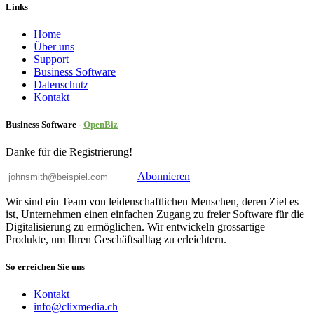
Links
Home
Über uns
Sup​port
Business Software
Datenschutz
Kontakt
Business Software -
Ope
nBiz
Danke für die Registrierung!
Abonnieren
Wir sind ein Team von leidenschaftlichen Menschen, deren Ziel es
ist, Unternehmen einen einfachen Zugang zu freier Software für die
Digitalisierung zu ermöglichen. Wir entwickeln grossartige
Produkte, um Ihren Geschäftsalltag zu erleichtern.
So erreichen Sie uns
Kontakt
info@clixmedia.ch