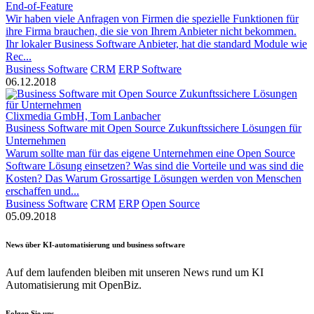
End-of-Feature
Wir haben viele Anfragen von Firmen die spezielle Funktionen für
ihre Firma brauchen, die sie von Ihrem Anbieter nicht bekommen.
Ihr lokaler Business Software Anbieter, hat die standard Module wie
Rec...
Business Software
CRM
ERP Software
06.12.2018
Clixmedia GmbH, Tom Lanbacher
Business Software mit Open Source Zukunftssichere Lösungen für
Unternehmen
Warum sollte man für das eigene Unternehmen eine Open Source
Software Lösung einsetzen? Was sind die Vorteile und was sind die
Kosten? Das Warum Grossartige Lösungen werden von Menschen
erschaffen und...
Business Software
CRM
ERP
Open Source
05.09.2018
News über KI-automatisierung und business software
Auf dem laufenden bleiben mit unseren News rund um KI
Automatisierung mit OpenBiz.
Folgen Sie uns