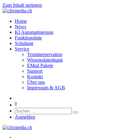
Zum Inhalt springen
Home
News
KI Automatisierung
Funktionsliste
Schulung
Service
Terminreservation
Wissensdatenbank
EMail Pakete
Support
Kontakt
Über uns
Impressum & AGB
0
Anmelden