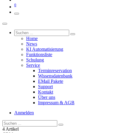
0
Home
News
KI Automatisierung
Funktionsliste
Schulung
Service
Terminreservation
Wissensdatenbank
EMail Pakete
Support
Kontakt
Über uns
Impressum & AGB
Anmelden
4 Artikel