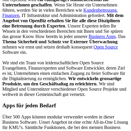
Unternehmen geschaffen
. Wenn Sie Heute ein Unternehmen
führen, werden Sie in vielen Bereichen wie
Kundenbetreuung
,
Finanzen
, IT Infrastruktur und Administration gefordert.
Mit dem
Angebot von OpenBiz erhalten Sie für alle diese Disziplinen
eine Betreuung durch Experten
. Unsere Experten teilen Ihr
Wissen in den verschiedenen Bereichen mit Ihnen und Sie spüren
das grosse Know How bereits in jeder unserer
Business Apps
. Das
Thema Sicherheit und Schutz vor Externer Überwachung
nehmen wir ernst und setzen deshalb konsequent
Open Source
Software ein.
Wir sind ein Team von leidenschaftlichen Open Source
Evangelisten, Finanzexperten und Software Entwickler, deren Ziel
es ist, Unternehmen einen einfachen Zugang zu freier Software für
die Digitalisierung zu ermöglichen.
Wir entwickeln grossartige
Produkte, um den Geschäftsaltag zu erleichtern
. Wir sind
Mitglied und Unterstützer verschiedener Open Source Projekte und
weltweit in dieser Gemeinschaft gut vernetzt.
Apps für jeden Bedarf
Über 500 Apps können modular verwendet werden in dieser
Business Software. Unser Angebot ist eine echte All-in-One Lösung
für KMU's. Sämtliche Funktionen, die bei den meisten Business