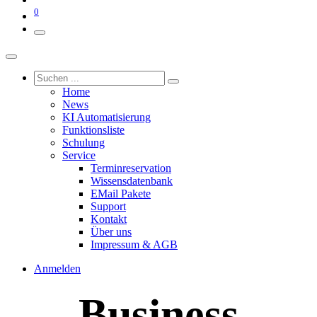
0
Home
News
KI Automatisierung
Funktionsliste
Schulung
Service
Terminreservation
Wissensdatenbank
EMail Pakete
Support
Kontakt
Über uns
Impressum & AGB
Anmelden
Business