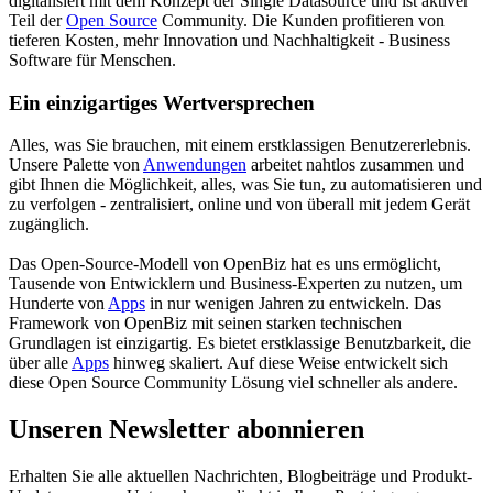
digitalisiert mit dem Konzept der Single Datasource und ist aktiver
Teil der
Open Source
Community. Die Kunden profitieren von
tieferen Kosten, mehr Innovation und Nachhaltigkeit - Business
Software für Menschen.
Ein einzigartiges Wertversprechen
Alles, was Sie brauchen, mit einem erstklassigen Benutzererlebnis.
Unsere Palette von
Anwendungen
arbeitet nahtlos zusammen und
gibt Ihnen die Möglichkeit, alles, was Sie tun, zu automatisieren und
zu verfolgen - zentralisiert, online und von überall mit jedem Gerät
zugänglich.
Das Open-Source-Modell von OpenBiz hat es uns ermöglicht,
Tausende von Entwicklern und Business-Experten zu nutzen, um
Hunderte von
Apps
in nur wenigen Jahren zu entwickeln. Das
Framework von OpenBiz mit seinen starken technischen
Grundlagen ist einzigartig. Es bietet erstklassige Benutzbarkeit, die
über alle
Apps
hinweg skaliert. Auf diese Weise entwickelt sich
diese Open Source Community Lösung viel schneller als andere.
Unseren Newsletter abonnieren
Erhalten Sie alle aktuellen Nachrichten, Blogbeiträge und Produkt-