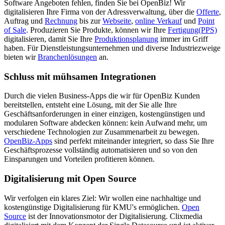
Software Angeboten fehlen, finden Sie bei OpenBiz! Wir
digitalisieren Ihre Firma von der Adressverwaltung, über die
Offerte
,
Auftrag und
Rechnung
bis zur
Webseite
,
online Verkauf
und
Point
of Sale
. Produzieren Sie Produkte, können wir Ihre
Fertigung(PPS)
digitalisieren, damit Sie Ihre
Produktionsplanung
immer im Griff
haben. Für Dienstleistungsunternehmen und diverse Industriezweige
bieten wir
Branchenlösungen
an.
Schluss mit mühsamen Integrationen
Durch die vielen Business-Apps die wir für OpenBiz Kunden
bereitstellen, entsteht eine Lösung, mit der Sie alle Ihre
Geschäftsanforderungen in einer einzigen, kostengünstigen und
modularen Software abdecken können: kein Aufwand mehr, um
verschiedene Technologien zur Zusammenarbeit zu bewegen.
OpenBiz-Apps
sind perfekt miteinander integriert, so dass Sie Ihre
Geschäftsprozesse vollständig automatisieren und so von den
Einsparungen und Vorteilen profitieren können.
Digitalisierung mit Open Source
Wir verfolgen ein klares Ziel: Wir wollen eine nachhaltige und
kostengünstige Digitalisierung für KMU's ermöglichen.
Open
Source
ist der Innovationsmotor der Digitalisierung. Clixmedia