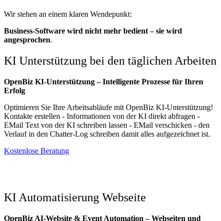
Wir stehen an einem klaren Wendepunkt:
Business-Software wird nicht mehr bedient – sie wird
angesprochen
.
KI Unterstützung bei den täglichen Arbeiten
OpenBiz KI-Unterstützung – Intelligente Prozesse für Ihren
Erfolg
Optimieren Sie Ihre Arbeitsabläufe mit OpenBiz KI-Unterstützung!
Kontakte erstellen - Informationen von der KI direkt abfragen -
EMail Text von der KI schreiben lassen - EMail verschicken - den
Verlauf in den Chatter-Log schreiben damit alles aufgezeichnet ist.
​​​​Kostenlose Beratung
KI Automatisierung Webseite
OpenBiz AI-Website & Event Automation – Webseiten und