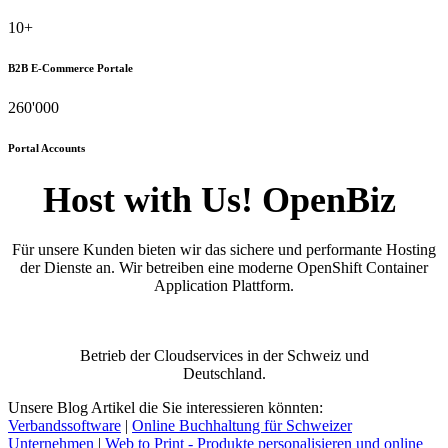
10+
B2B E-Commerce Portale
260'000
Portal Accounts
Host with Us! OpenBiz
Für unsere Kunden bieten wir das sichere und performante Hosting
der Dienste an. Wir betreiben eine moderne OpenShift Container
Application Plattform.
Betrieb der Cloudservices in der Schweiz und
Deutschland.
Unsere Blog Artikel die Sie interessieren könnten:
Verbandssoftware
|
Online Buchhaltung für Schweizer
Unternehmen
|
Web to Print - Produkte personalisieren und online