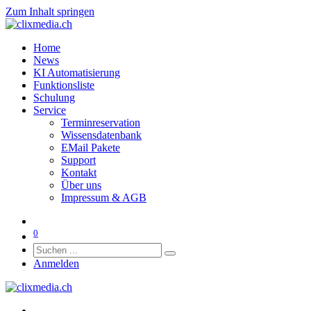
Zum Inhalt springen
Home
News
KI Automatisierung
Funktionsliste
Schulung
Service
Terminreservation
Wissensdatenbank
EMail Pakete
Support
Kontakt
Über uns
Impressum & AGB
0
Anmelden