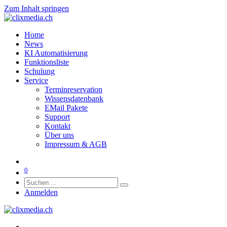
Zum Inhalt springen
Home
News
KI Automatisierung
Funktionsliste
Schulung
Service
Terminreservation
Wissensdatenbank
EMail Pakete
Support
Kontakt
Über uns
Impressum & AGB
0
Anmelden