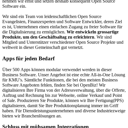
nehmen wir ernst und setzen deshalb konsequent Open Source
Software ein.
Wir sind ein Team von leidenschaftlichen Open Source
Evangelisten, Finanzexperten und Software Entwickler, deren Ziel
es ist, Unternehmen einen einfachen Zugang zu freier Software für
die Digitalisierung zu ermöglichen.
Wir entwickeln grossartige
Produkte, um den Geschäftsaltag zu erleichtern
. Wir sind
Mitglied und Unterstützer verschiedener Open Source Projekte und
weltweit in dieser Gemeinschaft gut vernetzt.
Apps für jeden Bedarf
Über 500 Apps können modular verwendet werden in dieser
Business Software. Unser Angebot ist eine echte All-in-One Lösung
für KMU's. Sämtliche Funktionen, die bei den meisten Business
Software Angeboten fehlen, finden Sie bei OpenBiz! Wir
digitalisieren Ihre Firma von der Adressverwaltung, über die Offerte,
Auftrag und Rechnung bis zur Webseite, online Verkauf und Point
of Sale. Produzieren Sie Produkte, können wir Ihre Fertigung(PPS)
digitalisieren, damit Sie Ihre Produktionsplanung immer im Griff
haben. Für Dienstleistungsunternehmen und diverse Industriezweige
bieten wir Branchenlösungen an.
Schluss mit mühsamen Integrationen