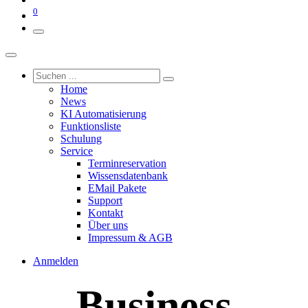
0
Home
News
KI Automatisierung
Funktionsliste
Schulung
Service
Terminreservation
Wissensdatenbank
EMail Pakete
Support
Kontakt
Über uns
Impressum & AGB
Anmelden
Business