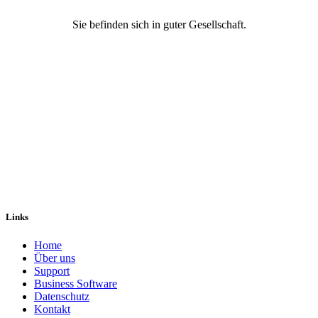
Sie befinden sich in guter Gesellschaft.
Links
Home
Über uns
Sup​port
Business Software
Datenschutz
Kontakt