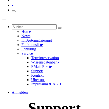
0
Home
News
KI Automatisierung
Funktionsliste
Schulung
Service
Terminreservation
Wissensdatenbank
EMail Pakete
Support
Kontakt
Über uns
Impressum & AGB
Anmelden
Support