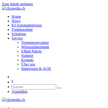
Zum Inhalt springen
Home
News
KI Automatisierung
Funktionsliste
Schulung
Service
Terminreservation
Wissensdatenbank
EMail Pakete
Support
Kontakt
Über uns
Impressum & AGB
0
Anmelden