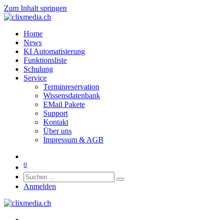
Zum Inhalt springen
Home
News
KI Automatisierung
Funktionsliste
Schulung
Service
Terminreservation
Wissensdatenbank
EMail Pakete
Support
Kontakt
Über uns
Impressum & AGB
0
Anmelden