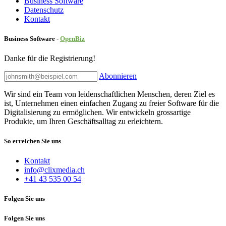
Business Software
Datenschutz
Kontakt
Business Software -
Ope
nBiz
Danke für die Registrierung!
Abonnieren
Wir sind ein Team von leidenschaftlichen Menschen, deren Ziel es
ist, Unternehmen einen einfachen Zugang zu freier Software für die
Digitalisierung zu ermöglichen. Wir entwickeln grossartige
Produkte, um Ihren Geschäftsalltag zu erleichtern.
So erreichen Sie uns
Kontakt
info@clixmedia.ch
+41 43 535 00 54
Folgen Sie uns
Folgen Sie uns