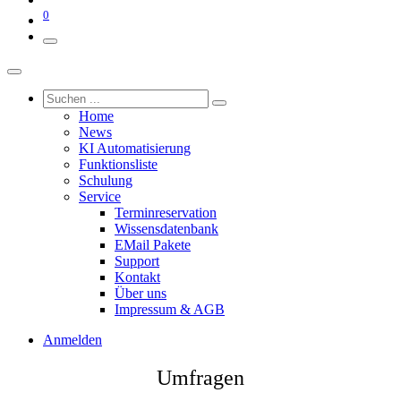
0
Home
News
KI Automatisierung
Funktionsliste
Schulung
Service
Terminreservation
Wissensdatenbank
EMail Pakete
Support
Kontakt
Über uns
Impressum & AGB
Anmelden
Umfragen