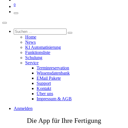
0
Home
News
KI Automatisierung
Funktionsliste
Schulung
Service
Terminreservation
Wissensdatenbank
EMail Pakete
Support
Kontakt
Über uns
Impressum & AGB
Anmelden
Die App für Ihre Fertigung