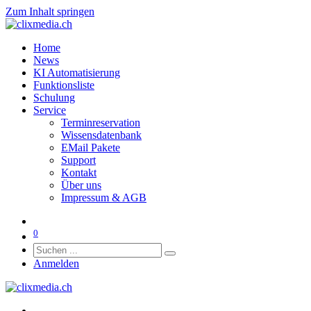
Zum Inhalt springen
Home
News
KI Automatisierung
Funktionsliste
Schulung
Service
Terminreservation
Wissensdatenbank
EMail Pakete
Support
Kontakt
Über uns
Impressum & AGB
0
Anmelden