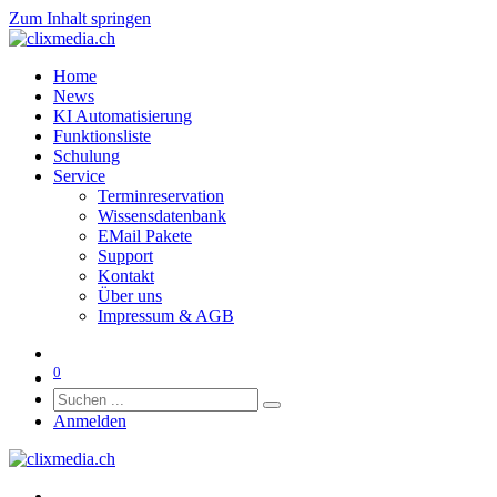
Zum Inhalt springen
Home
News
KI Automatisierung
Funktionsliste
Schulung
Service
Terminreservation
Wissensdatenbank
EMail Pakete
Support
Kontakt
Über uns
Impressum & AGB
0
Anmelden