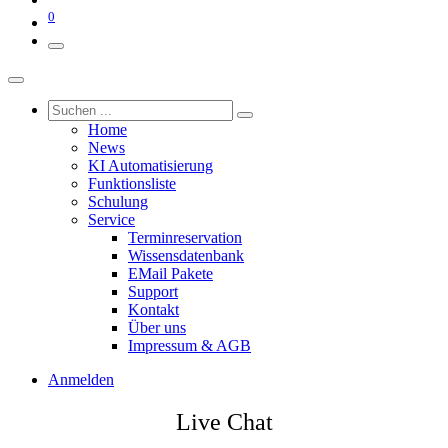
0
Home
News
KI Automatisierung
Funktionsliste
Schulung
Service
Terminreservation
Wissensdatenbank
EMail Pakete
Support
Kontakt
Über uns
Impressum & AGB
Anmelden
Live Chat