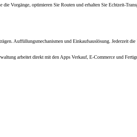
ie die Vorgänge, optimieren Sie Routen und erhalten Sie Echtzeit-Tra
ägen. Auffüllungsmechanismen und Einkaufsauslösung. Jederzeit die Ü
erwaltung arbeitet direkt mit den Apps Verkauf, E-Commerce und Fert