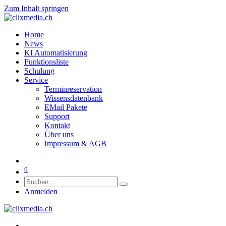
Zum Inhalt springen
Home
News
KI Automatisierung
Funktionsliste
Schulung
Service
Terminreservation
Wissensdatenbank
EMail Pakete
Support
Kontakt
Über uns
Impressum & AGB
0
Anmelden