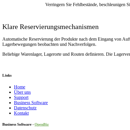
Verringern Sie Fehlbestände, beschleunigen S
Klare Reservierungsmechanismen
Automatische Reservierung der Produkte nach dem Eingang von Auftr
Lagerbewegungen beobachten und Nachverfolgen.
Beliebige Warenlager, Lagerorte und Routen definieren. Die Lagerv
Links
Home
Über uns
Sup​port
Business Software
Datenschutz
Kontakt
Business Software -
Ope
nBiz