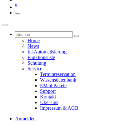
0
Home
News
KI Automatisierung
Funktionsliste
Schulung
Service
Terminreservation
Wissensdatenbank
EMail Pakete
Support
Kontakt
Über uns
Impressum & AGB
Anmelden