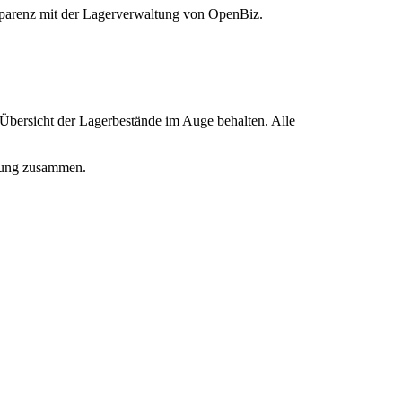
nsparenz mit der Lagerverwaltung von OpenBiz.
bersicht der Lagerbestände im Auge behalten. Alle
igung zusammen.