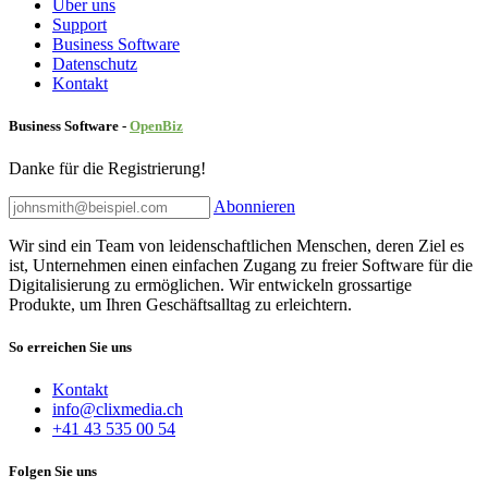
Über uns
Sup​port
Business Software
Datenschutz
Kontakt
Business Software -
Ope
nBiz
Danke für die Registrierung!
Abonnieren
Wir sind ein Team von leidenschaftlichen Menschen, deren Ziel es
ist, Unternehmen einen einfachen Zugang zu freier Software für die
Digitalisierung zu ermöglichen. Wir entwickeln grossartige
Produkte, um Ihren Geschäftsalltag zu erleichtern.
So erreichen Sie uns
Kontakt
info@clixmedia.ch
+41 43 535 00 54
Folgen Sie uns