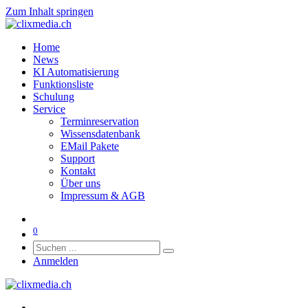
Zum Inhalt springen
Home
News
KI Automatisierung
Funktionsliste
Schulung
Service
Terminreservation
Wissensdatenbank
EMail Pakete
Support
Kontakt
Über uns
Impressum & AGB
0
Anmelden