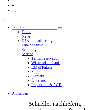
0
Home
News
KI Automatisierung
Funktionsliste
Schulung
Service
Terminreservation
Wissensdatenbank
EMail Pakete
Support
Kontakt
Über uns
Impressum & AGB
Anmelden
Schneller nachliefern,