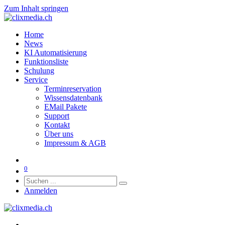
Zum Inhalt springen
Home
News
KI Automatisierung
Funktionsliste
Schulung
Service
Terminreservation
Wissensdatenbank
EMail Pakete
Support
Kontakt
Über uns
Impressum & AGB
0
Anmelden