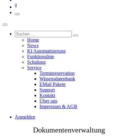
0
Home
News
KI Automatisierung
Funktionsliste
Schulung
Service
Terminreservation
Wissensdatenbank
EMail Pakete
Support
Kontakt
Über uns
Impressum & AGB
Anmelden
Dokumentenverwaltung