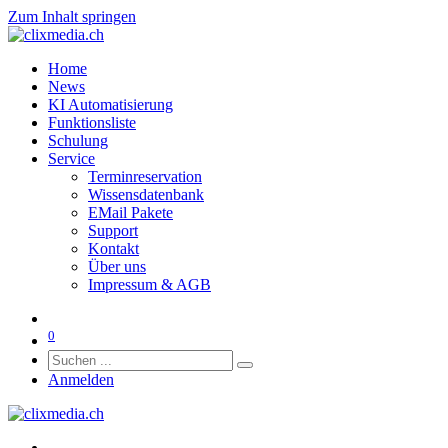
Zum Inhalt springen
Home
News
KI Automatisierung
Funktionsliste
Schulung
Service
Terminreservation
Wissensdatenbank
EMail Pakete
Support
Kontakt
Über uns
Impressum & AGB
0
Anmelden