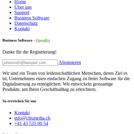
Home
Über uns
Sup​port
Business Software
Datenschutz
Kontakt
Business Software -
Ope
nBiz
Danke für die Registrierung!
Abonnieren
Wir sind ein Team von leidenschaftlichen Menschen, deren Ziel es
ist, Unternehmen einen einfachen Zugang zu freier Software für die
Digitalisierung zu ermöglichen. Wir entwickeln grossartige
Produkte, um Ihren Geschäftsalltag zu erleichtern.
So erreichen Sie uns
Kontakt
info@clixmedia.ch
+41 43 535 00 54