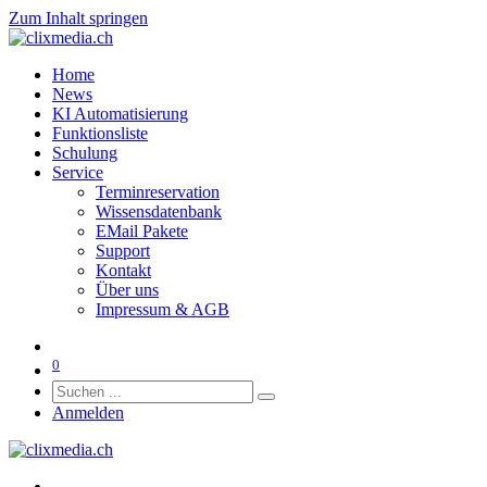
Zum Inhalt springen
Home
News
KI Automatisierung
Funktionsliste
Schulung
Service
Terminreservation
Wissensdatenbank
EMail Pakete
Support
Kontakt
Über uns
Impressum & AGB
0
Anmelden