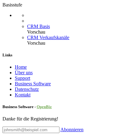
Basisstufe
CRM Basis
Vorschau
CRM Verkaufskanäle
Vorschau
Links
Home
Über uns
Sup​port
Business Software
Datenschutz
Kontakt
Business Software -
Ope
nBiz
Danke für die Registrierung!
Abonnieren