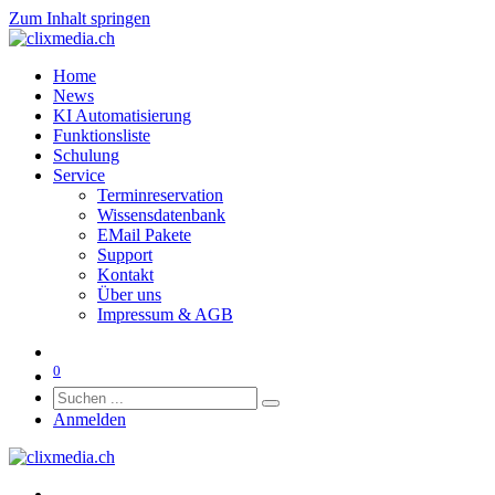
Zum Inhalt springen
Home
News
KI Automatisierung
Funktionsliste
Schulung
Service
Terminreservation
Wissensdatenbank
EMail Pakete
Support
Kontakt
Über uns
Impressum & AGB
0
Anmelden