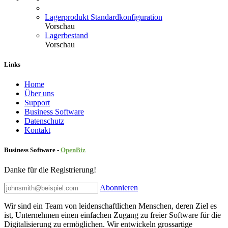
Lagerprodukt Standardkonfiguration
Vorschau
Lagerbestand
Vorschau
Links
Home
Über uns
Sup​port
Business Software
Datenschutz
Kontakt
Business Software -
Ope
nBiz
Danke für die Registrierung!
Abonnieren
Wir sind ein Team von leidenschaftlichen Menschen, deren Ziel es
ist, Unternehmen einen einfachen Zugang zu freier Software für die
Digitalisierung zu ermöglichen. Wir entwickeln grossartige