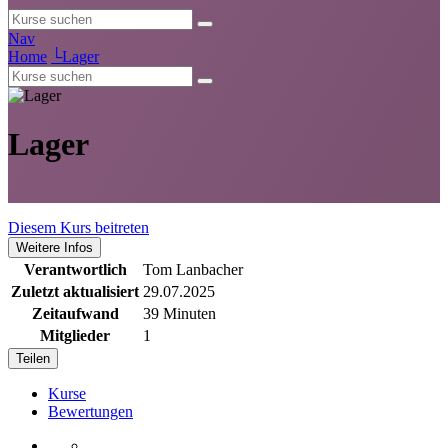
Nav
Home
└
Lager
Lager
Diesem Kurs beitreten
Weitere Infos
Verantwortlich
Tom Lanbacher
Zuletzt aktualisiert
29.07.2025
Zeitaufwand
39 Minuten
Mitglieder
1
Teilen
Kurse
Bewertungen