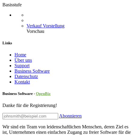
Basisstufe
Verkauf Vorstellung
Vorschau
Links
Home
Über uns
Sup​port
Business Software
Datenschutz
Kontakt
Business Software -
Ope
nBiz
Danke für die Registrierung!
Abonnieren
Wir sind ein Team von leidenschaftlichen Menschen, deren Ziel es
ist, Unternehmen einen einfachen Zugang zu freier Software für die