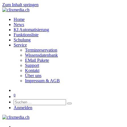
Zum Inhalt springen
Home
News
KI Automatisierung
Funktionsliste
Schulung
Service
Terminreservation
Wissensdatenbank
EMail Pakete
Support
Kontakt
Über uns
Impressum & AGB
0
Anmelden