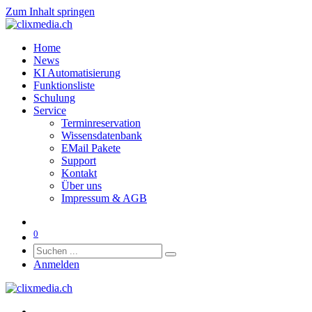
Zum Inhalt springen
Home
News
KI Automatisierung
Funktionsliste
Schulung
Service
Terminreservation
Wissensdatenbank
EMail Pakete
Support
Kontakt
Über uns
Impressum & AGB
0
Anmelden