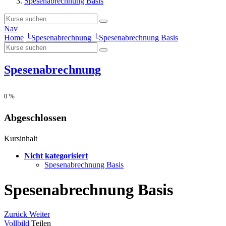
Spesenabrechnung Basis
Nav
Home
└
Spesenabrechnung
└
Spesenabrechnung Basis
Spesenabrechnung
0
%
Abgeschlossen
Kursinhalt
Nicht kategorisiert
Spesenabrechnung Basis
Spesenabrechnung Basis
Zurück
Weiter
Vollbild
Teilen