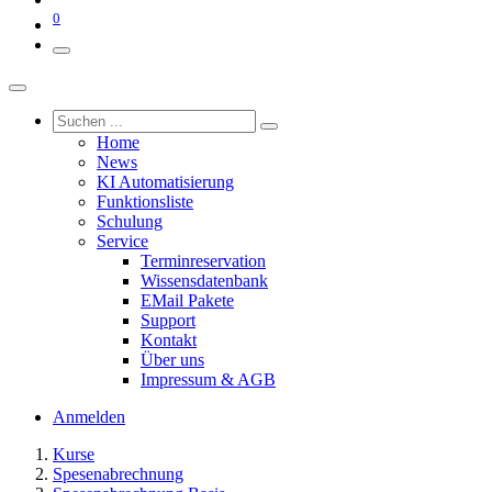
0
Home
News
KI Automatisierung
Funktionsliste
Schulung
Service
Terminreservation
Wissensdatenbank
EMail Pakete
Support
Kontakt
Über uns
Impressum & AGB
Anmelden
Kurse
Spesenabrechnung