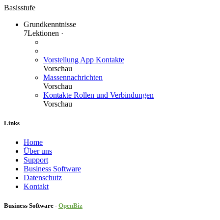
Basisstufe
Grundkenntnisse
7
Lektionen
·
Vorstellung App Kontakte
Vorschau
Massennachrichten
Vorschau
Kontakte Rollen und Verbindungen
Vorschau
Links
Home
Über uns
Sup​port
Business Software
Datenschutz
Kontakt
Business Software -
Ope
nBiz