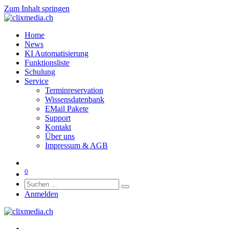
Zum Inhalt springen
Home
News
KI Automatisierung
Funktionsliste
Schulung
Service
Terminreservation
Wissensdatenbank
EMail Pakete
Support
Kontakt
Über uns
Impressum & AGB
0
Anmelden