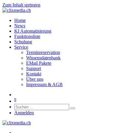
Zum Inhalt springen
Home
News
KI Automatisierung
Funktionsliste
Schulung
Service
Terminreservation
Wissensdatenbank
EMail Pakete
Support
Kontakt
Über uns
Impressum & AGB
0
Anmelden