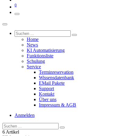
0
Home
News
KI Automatisierung
Funktionsliste
Schulung
Service
Terminreservation
Wissensdatenbank
EMail Pakete
Support
Kontakt
Über uns
Impressum & AGB
Anmelden
6 Artikel