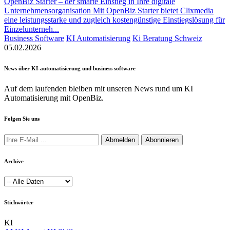
OpenBiz Starter – der smarte Einstieg in Ihre digitale
Unternehmensorganisation Mit OpenBiz Starter bietet Clixmedia
eine leistungsstarke und zugleich kostengünstige Einstiegslösung für
Einzelunterneh...
Business Software
KI Automatisierung
Ki Beratung Schweiz
05.02.2026
News über KI-automatisierung und business software
Auf dem laufenden bleiben mit unseren News rund um KI
Automatisierung mit OpenBiz.
Folgen Sie uns
Abmelden
Abonnieren
Archive
Stichwörter
KI