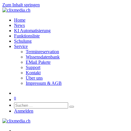
Zum Inhalt springen
Home
News
KI Automatisierung
Funktionsliste
Schulung
Service
Terminreservation
Wissensdatenbank
EMail Pakete
Support
Kontakt
Über uns
Impressum & AGB
0
Anmelden