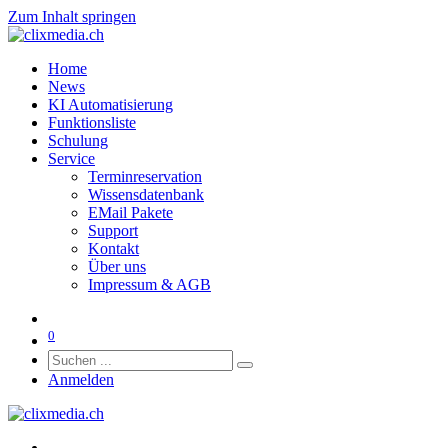
Zum Inhalt springen
Home
News
KI Automatisierung
Funktionsliste
Schulung
Service
Terminreservation
Wissensdatenbank
EMail Pakete
Support
Kontakt
Über uns
Impressum & AGB
0
Anmelden