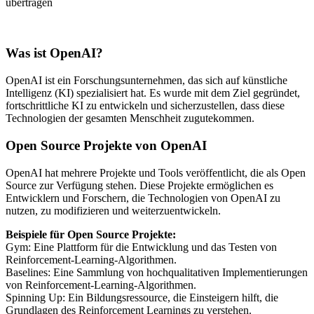
übertragen
Was ist OpenAI?
OpenAI ist ein Forschungsunternehmen, das sich auf künstliche
Intelligenz (KI) spezialisiert hat. Es wurde mit dem Ziel gegründet,
fortschrittliche KI zu entwickeln und sicherzustellen, dass diese
Technologien der gesamten Menschheit zugutekommen.
Open Source Projekte von OpenAI
OpenAI hat mehrere Projekte und Tools veröffentlicht, die als Open
Source zur Verfügung stehen. Diese Projekte ermöglichen es
Entwicklern und Forschern, die Technologien von OpenAI zu
nutzen, zu modifizieren und weiterzuentwickeln.
Beispiele für Open Source Projekte:
Gym: Eine Plattform für die Entwicklung und das Testen von
Reinforcement-Learning-Algorithmen.
Baselines: Eine Sammlung von hochqualitativen Implementierungen
von Reinforcement-Learning-Algorithmen.
Spinning Up: Ein Bildungsressource, die Einsteigern hilft, die
Grundlagen des Reinforcement Learnings zu verstehen.