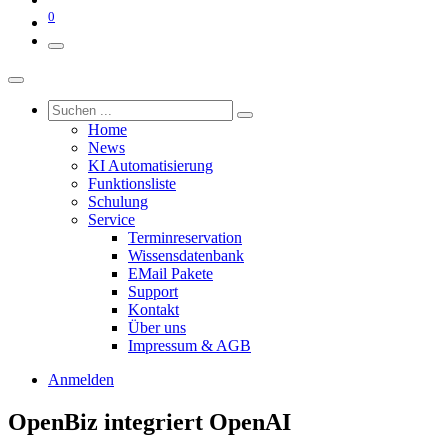
0
Home
News
KI Automatisierung
Funktionsliste
Schulung
Service
Terminreservation
Wissensdatenbank
EMail Pakete
Support
Kontakt
Über uns
Impressum & AGB
Anmelden
OpenBiz integriert OpenAI