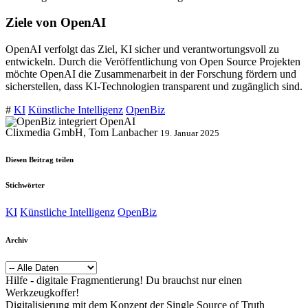
Ziele von OpenAI
OpenAI verfolgt das Ziel, KI sicher und verantwortungsvoll zu
entwickeln. Durch die Veröffentlichung von Open Source Projekten
möchte OpenAI die Zusammenarbeit in der Forschung fördern und
sicherstellen, dass KI-Technologien transparent und zugänglich sind.
#
KI
Künstliche Intelligenz
OpenBiz
Clixmedia GmbH, Tom Lanbacher
19. Januar 2025
Diesen Beitrag teilen
Stichwörter
KI
Künstliche Intelligenz
OpenBiz
Archiv
Hilfe - digitale Fragmentierung! Du brauchst nur einen
Werkzeugkoffer!
Digitalisierung mit dem Konzept der Single Source of Truth