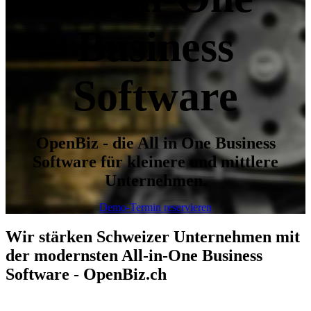
Business
Software
OpenBiz - die All in One Business
Software für kleinere und mittlere
Unternehmen.
Demo-Termin reservieren
Wir stärken Schweizer Unternehmen mit
der modernsten All-in-One Business
Software - OpenBiz.ch