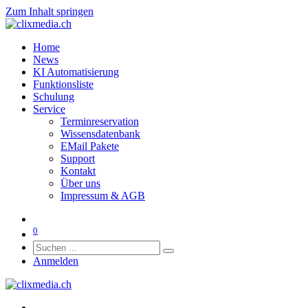
Zum Inhalt springen
Home
News
KI Automatisierung
Funktionsliste
Schulung
Service
Terminreservation
Wissensdatenbank
EMail Pakete
Support
Kontakt
Über uns
Impressum & AGB
0
Anmelden