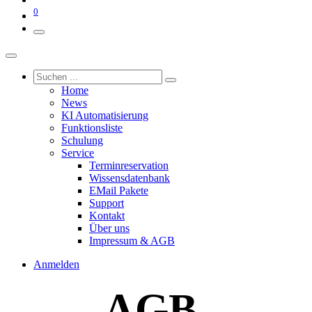
0
Home
News
KI Automatisierung
Funktionsliste
Schulung
Service
Terminreservation
Wissensdatenbank
EMail Pakete
Support
Kontakt
Über uns
Impressum & AGB
Anmelden
AGB,