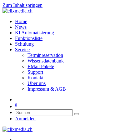
Zum Inhalt springen
Home
News
KI Automatisierung
Funktionsliste
Schulung
Service
Terminreservation
Wissensdatenbank
EMail Pakete
Support
Kontakt
Über uns
Impressum & AGB
0
Anmelden