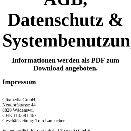
Datenschutz &
Systembenutzun
Informationen werden als PDF zum
Download angeboten.
Impressum
Clixmedia GmbH
Neudorfstrasse 44
8820 Wädenswil
CHE-113.681.467
Geschäftsleitung: Tom Lanbacher
Verantwortlich für den Inhalt: Clixmedia GmbH