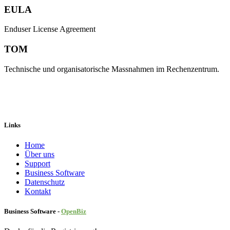
EULA
Enduser License Agreement
TOM
Technische und organisatorische Massnahmen im Rechenzentrum.
Links
Home
Über uns
Sup​port
Business Software
Datenschutz
Kontakt
Business Software -
Ope
nBiz