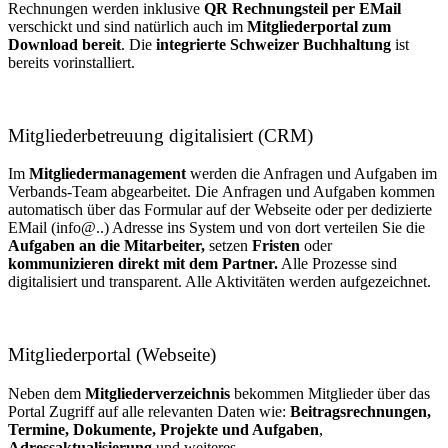
Rechnungen werden inklusive
QR Rechnungsteil per EMail
verschickt und sind natürlich auch im
Mitgliederportal zum
Download bereit
. Die
integrierte Schweizer Buchhaltung
ist
bereits vorinstalliert.
Mitgliederbetreuung digitalisiert (CRM)
Im
Mitgliedermanagement
werden die Anfragen und Aufgaben im
Verbands-Team abgearbeitet. Die Anfragen und Aufgaben kommen
automatisch über das Formular auf der Webseite oder per dedizierte
EMail (info@..) Adresse ins System und von dort verteilen Sie die
Aufgaben an die Mitarbeiter,
setzen
Fristen
oder
kommunizieren direkt mit dem Partner.
Alle Prozesse sind
digitalisiert und transparent. Alle Aktivitäten werden aufgezeichnet.
Mitgliederportal (Webseite)
Neben dem
Mitgliederverzeichnis
bekommen Mitglieder über das
Portal Zugriff auf alle relevanten Daten wie:
Beitragsrechnungen,
Termine, Dokumente, Projekte und Aufgaben
,
Adressaktualisierung
und weiteres.