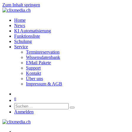
Zum Inhalt springen
Home
News
KI Automatisierung
Funktionsliste
Schulung
Service
Terminreservation
Wissensdatenbank
EMail Pakete
Support
Kontakt
Über uns
Impressum & AGB
0
Anmelden