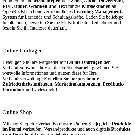
Funktionen und
Medientypen
wie
Video, Audio, PowerPoint,
PDF, Bilder, Grafiken und Text
für die
Kurslektionen
an.
OpenBiz ist ein benutzerfreundliches
Learning-Management-
System
für Lernende und Schulungskräfte. Laden Sie beliebige
Inhalte hoch, bewerten Sie die Fortschritte der Teilnehmer und
fesseln Sie ihr Interesse dauerhaft.
Online Umfragen
Beteiligen Sie Ihre Mitglieder mit
Online Umfragen
der
Verbandssoftware aktiv an der Verbandsarbeit, gewinnen Sie
wertvolle Informationen und nutzen diese für Ihre
Verbandsverwaltung.
Erstellen Sie ansprechende
Zufriedenheitsumfragen, Marketingkampagnen, Feedback-
Formulare
und vieles mehr!
Online Shop
Mit dem Shop der Verbandssoftware können Sie jegliche
Produkte
im Portal
verkaufen. Versandprodukte und auch digitale
Produkte
zum Download
können angeboten werden.