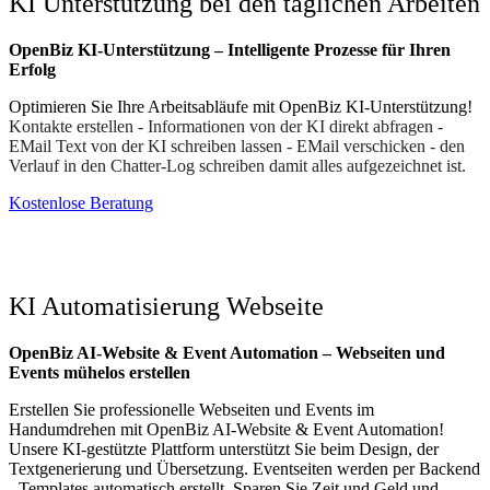
KI Unterstützung bei den täglichen Arbeiten
OpenBiz KI-Unterstützung – Intelligente Prozesse für Ihren
Erfolg
Optimieren Sie Ihre Arbeitsabläufe mit OpenBiz KI-Unterstützung!
Kontakte erstellen - Informationen von der KI direkt abfragen -
EMail Text von der KI schreiben lassen - EMail verschicken - den
Verlauf in den Chatter-Log schreiben damit alles aufgezeichnet ist.
Kostenlose Beratung
KI Automatisierung Webseite
OpenBiz AI-Website & Event Automation – Webseiten und
Events mühelos erstellen
Erstellen Sie professionelle Webseiten und Events im
Handumdrehen mit OpenBiz AI-Website & Event Automation!
Unsere KI-gestützte Plattform unterstützt Sie beim Design, der
Textgenerierung und Übersetzung. Eventseiten werden per Backend
- Templates automatisch erstellt. Sparen Sie Zeit und Geld und