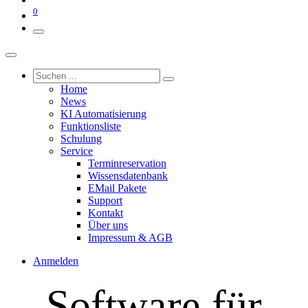
0
Home
News
KI Automatisierung
Funktionsliste
Schulung
Service
Terminreservation
Wissensdatenbank
EMail Pakete
Support
Kontakt
Über uns
Impressum & AGB
Anmelden
Software für