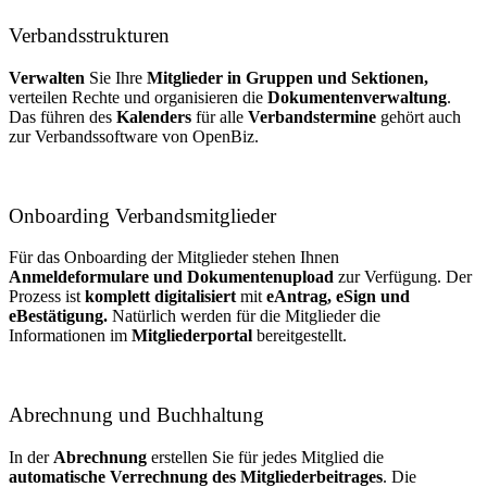
Verbandsstrukturen
Verwalten
Sie Ihre
Mitglieder in Gruppen und Sektionen,
verteilen Rechte und organisieren die
Dokumentenverwaltung
.
Das führen des
Kalenders
für alle
Verbandstermine
gehört auch
zur Verbandssoftware von OpenBiz.
Onboarding Verbandsmitglieder
Für das Onboarding der Mitglieder stehen Ihnen
Anmeldeformulare und Dokumentenupload
zur Verfügung. Der
Prozess ist
komplett digitalisiert
mit
eAntrag, eSign und
eBestätigung.
Natürlich werden für die Mitglieder die
Informationen im
Mitgliederportal
bereitgestellt.
Abrechnung und Buchhaltung
In der
Abrechnung
erstellen Sie für jedes Mitglied die
automatische Verrechnung des Mitgliederbeitrages
. Die