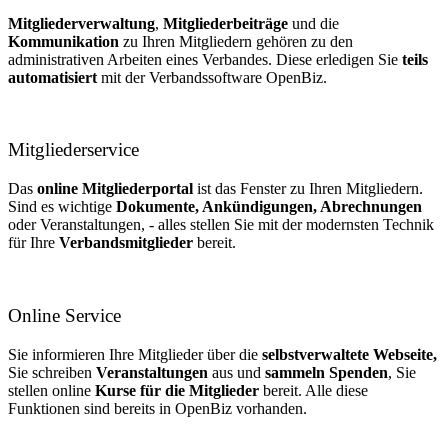
Mitgliederverwaltung
,
Mitgliederbeiträge
und die
Kommunikation
zu Ihren Mitgliedern gehören zu den
administrativen Arbeiten eines Verbandes. Diese erledigen Sie
teils
automatisiert
mit der Verbandssoftware OpenBiz.
Mitgliederservice
Das
online Mitgliederportal
ist das Fenster zu Ihren Mitgliedern.
Sind es wichtige
Dokumente, Ankündigungen, Abrechnungen
oder Veranstaltungen, - alles stellen Sie mit der modernsten Technik
für Ihre
Verbandsmitglieder
bereit.
Online Service
Sie informieren Ihre Mitglieder über die
selbstverwaltete Webseite,
Sie schreiben
Veranstaltungen
aus und
sammeln Spenden
, Sie
stellen online
Kurse für die Mitglieder
bereit. Alle diese
Funktionen sind bereits in OpenBiz vorhanden.