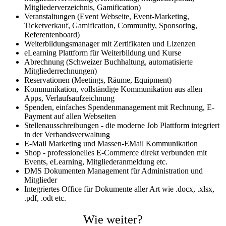
Mitgliederverzeichnis, Gamification)
Veranstaltungen (Event Webseite, Event-Marketing,
Ticketverkauf, Gamification, Community, Sponsoring,
Referentenboard)
Weiterbildungsmanager mit Zertifikaten und Lizenzen
eLearning Plattform für Weiterbildung und Kurse
Abrechnung (Schweizer Buchhaltung, automatisierte
Mitgliederrechnungen)
Reservationen (Meetings, Räume, Equipment)
Kommunikation, vollständige Kommunikation aus allen
Apps, Verlaufsaufzeichnung
Spenden, einfaches Spendenmanagement mit Rechnung, E-
Payment auf allen Webseiten
Stellenausschreibungen - die moderne Job Plattform integriert
in der Verbandsverwaltung
E-Mail Marketing und Massen-EMail Kommunikation
Shop - professionelles E-Commerce direkt verbunden mit
Events, eLearning, Mitgliederanmeldung etc.
DMS Dokumenten Management für Administration und
Mitglieder
Integriertes Office für Dokumente aller Art wie .docx, .xlsx,
.pdf, .odt etc.
Wie weiter?