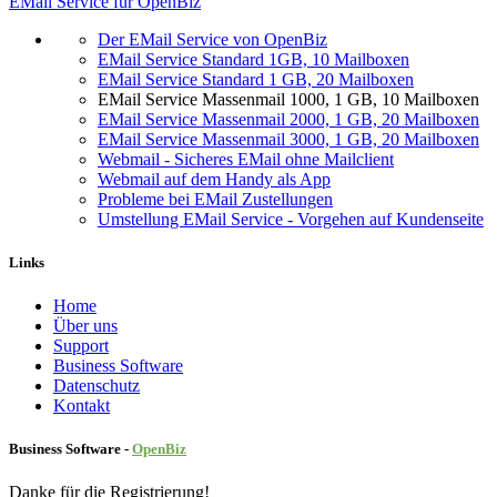
EMail Service für OpenBiz
Der EMail Service von OpenBiz
EMail Service Standard 1GB, 10 Mailboxen
EMail Service Standard 1 GB, 20 Mailboxen
EMail Service Massenmail 1000, 1 GB, 10 Mailboxen
EMail Service Massenmail 2000, 1 GB, 20 Mailboxen
EMail Service Massenmail 3000, 1 GB, 20 Mailboxen
Webmail - Sicheres EMail ohne Mailclient
Webmail auf dem Handy als App
Probleme bei EMail Zustellungen
Umstellung EMail Service - Vorgehen auf Kundenseite
Links
Home
Über uns
Sup​port
Business Software
Datenschutz
Kontakt
Business Software -
Ope
nBiz
Danke für die Registrierung!