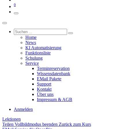
0
Home
News
KI Automatisierung
Funktionsliste
Schulung
Service
Terminreservation
Wissensdatenbank
EMail Pakete
Support
Kontakt
Über uns
Impressum & AGB
Anmelden
Lektionen
Teilen
Vollbildmodus beenden
Zurück zum Kurs