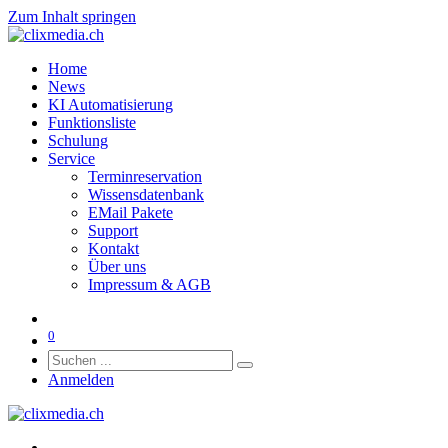
Zum Inhalt springen
Home
News
KI Automatisierung
Funktionsliste
Schulung
Service
Terminreservation
Wissensdatenbank
EMail Pakete
Support
Kontakt
Über uns
Impressum & AGB
0
Anmelden