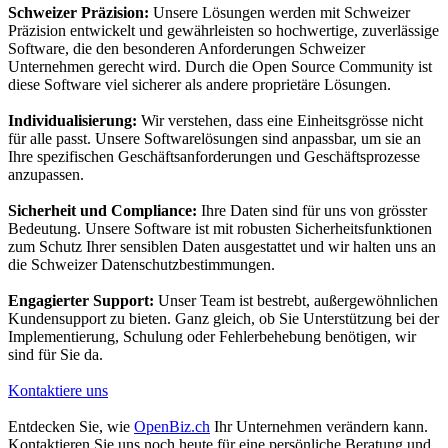
Schweizer Präzision:
Unsere Lösungen werden mit Schweizer
Präzision entwickelt und gewährleisten so hochwertige, zuverlässige
Software, die den besonderen Anforderungen Schweizer
Unternehmen gerecht wird. Durch die Open Source Community ist
diese Software viel sicherer als andere proprietäre Lösungen.
Individualisierung:
Wir verstehen, dass eine Einheitsgrösse nicht
für alle passt. Unsere Softwarelösungen sind anpassbar, um sie an
Ihre spezifischen Geschäftsanforderungen und Geschäftsprozesse
anzupassen.
Sicherheit und Compliance:
Ihre Daten sind für uns von grösster
Bedeutung. Unsere Software ist mit robusten Sicherheitsfunktionen
zum Schutz Ihrer sensiblen Daten ausgestattet und wir halten uns an
die Schweizer Datenschutzbestimmungen.
Engagierter Support:
Unser Team ist bestrebt, außergewöhnlichen
Kundensupport zu bieten. Ganz gleich, ob Sie Unterstützung bei der
Implementierung, Schulung oder Fehlerbehebung benötigen, wir
sind für Sie da.
Kontaktiere uns
Entdecken Sie, wie
OpenBiz.ch
Ihr Unternehmen verändern kann.
Kontaktieren Sie uns noch heute für eine persönliche Beratung und