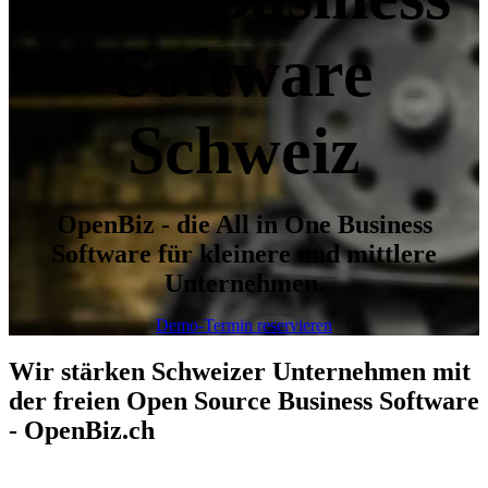
Software
Schweiz
OpenBiz - die All in One Business
Software für kleinere und mittlere
Unternehmen.
Demo-Termin reservieren
Wir stärken Schweizer Unternehmen mit
der freien Open Source Business Software
- OpenBiz.ch