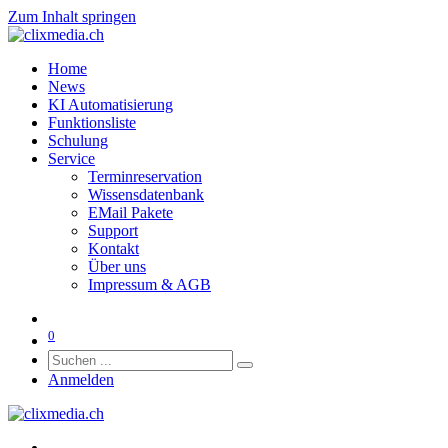
Zum Inhalt springen
Home
News
KI Automatisierung
Funktionsliste
Schulung
Service
Terminreservation
Wissensdatenbank
EMail Pakete
Support
Kontakt
Über uns
Impressum & AGB
0
Anmelden