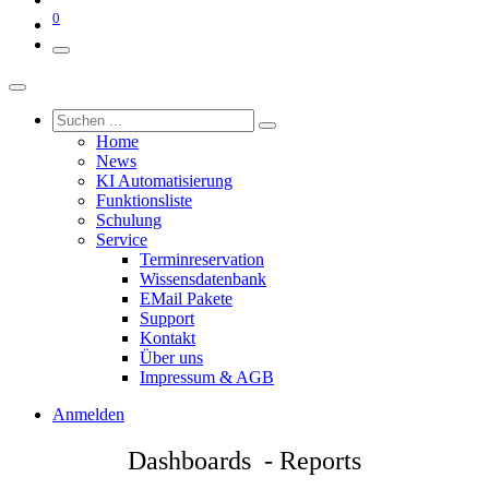
0
Home
News
KI Automatisierung
Funktionsliste
Schulung
Service
Terminreservation
Wissensdatenbank
EMail Pakete
Support
Kontakt
Über uns
Impressum & AGB
Anmelden
Dashboards - Reports