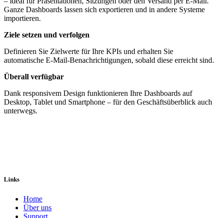
– ideal für Präsentationen, Sitzungen oder den Versand per E-Mail.
Ganze Dashboards lassen sich exportieren und in andere Systeme
importieren.
Ziele setzen und verfolgen
Definieren Sie Zielwerte für Ihre KPIs und erhalten Sie
automatische E-Mail-Benachrichtigungen, sobald diese erreicht sind.
Überall verfügbar
Dank responsivem Design funktionieren Ihre Dashboards auf
Desktop, Tablet und Smartphone – für den Geschäftsüberblick auch
unterwegs.
Links
Home
Über uns
Sup​port