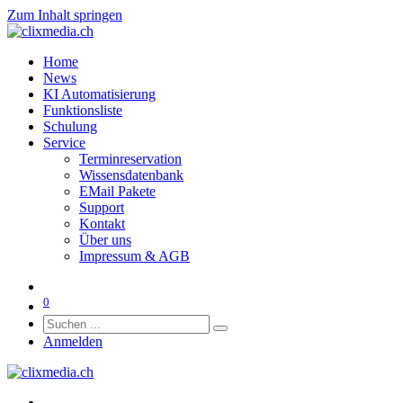
Zum Inhalt springen
Home
News
KI Automatisierung
Funktionsliste
Schulung
Service
Terminreservation
Wissensdatenbank
EMail Pakete
Support
Kontakt
Über uns
Impressum & AGB
0
Anmelden