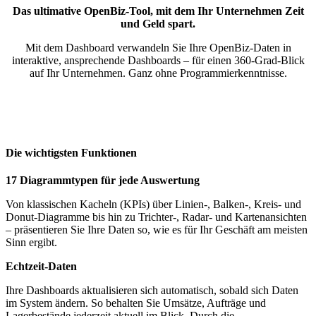
Das ultimative OpenBiz-Tool, mit dem Ihr Unternehmen Zeit
und Geld spart.
Mit dem Dashboard verwandeln Sie Ihre OpenBiz-Daten in
interaktive, ansprechende Dashboards – für einen 360-Grad-Blick
auf Ihr Unternehmen. Ganz ohne Programmierkenntnisse.
Die wichtigsten Funktionen
17 Diagrammtypen für jede Auswertung
Von klassischen Kacheln (KPIs) über Linien-, Balken-, Kreis- und
Donut-Diagramme bis hin zu Trichter-, Radar- und Kartenansichten
– präsentieren Sie Ihre Daten so, wie es für Ihr Geschäft am meisten
Sinn ergibt.
Echtzeit-Daten
Ihre Dashboards aktualisieren sich automatisch, sobald sich Daten
im System ändern. So behalten Sie Umsätze, Aufträge und
Lagerbestände jederzeit aktuell im Blick. Durch die