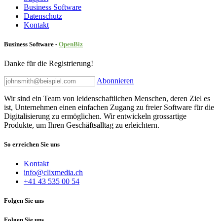
Business Software
Datenschutz
Kontakt
Business Software -
Ope
nBiz
Danke für die Registrierung!
Abonnieren
Wir sind ein Team von leidenschaftlichen Menschen, deren Ziel es
ist, Unternehmen einen einfachen Zugang zu freier Software für die
Digitalisierung zu ermöglichen. Wir entwickeln grossartige
Produkte, um Ihren Geschäftsalltag zu erleichtern.
So erreichen Sie uns
Kontakt
info@clixmedia.ch
+41 43 535 00 54
Folgen Sie uns
Folgen Sie uns