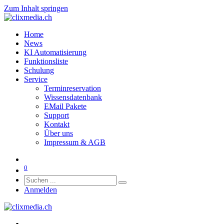
Zum Inhalt springen
Home
News
KI Automatisierung
Funktionsliste
Schulung
Service
Terminreservation
Wissensdatenbank
EMail Pakete
Support
Kontakt
Über uns
Impressum & AGB
0
Anmelden