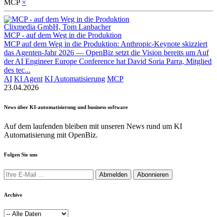
MCP
×
Clixmedia GmbH, Tom Lanbacher
MCP - auf dem Weg in die Produktion
MCP auf dem Weg in die Produktion: Anthropic-Keynote skizziert
das Agenten-Jahr 2026 — OpenBiz setzt die Vision bereits um Auf
der AI Engineer Europe Conference hat David Soria Parra, Mitglied
des tec...
AI
KI Agent
KI Automatisierung
MCP
23.04.2026
News über KI-automatisierung und business software
Auf dem laufenden bleiben mit unseren News rund um KI
Automatisierung mit OpenBiz.
Folgen Sie uns
Abmelden
Abonnieren
Archive