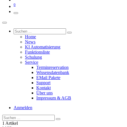
0
Home
News
KI Automatisierung
Funktionsliste
Schulung
Service
Terminreservation
Wissensdatenbank
EMail Pakete
Support
Kontakt
Über uns
Impressum & AGB
Anmelden
1 Artikel