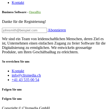
Kontakt
Business Software -
Ope
nBiz
Danke für die Registrierung!
Abonnieren
Wir sind ein Team von leidenschaftlichen Menschen, deren Ziel es
ist, Unternehmen einen einfachen Zugang zu freier Software für die
Digitalisierung zu ermöglichen. Wir entwickeln grossartige
Produkte, um Ihren Geschäftsalltag zu erleichtern.
So erreichen Sie uns
Kontakt
info@clixmedia.ch
+41 43 535 00 54
Folgen Sie uns
Folgen Sie uns
Copyright © Clixmedia GmbH