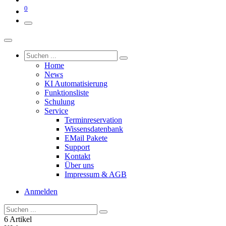
0
Home
News
KI Automatisierung
Funktionsliste
Schulung
Service
Terminreservation
Wissensdatenbank
EMail Pakete
Support
Kontakt
Über uns
Impressum & AGB
Anmelden
6 Artikel