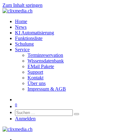
Zum Inhalt springen
Home
News
KI Automatisierung
Funktionsliste
Schulung
Service
Terminreservation
Wissensdatenbank
EMail Pakete
Support
Kontakt
Über uns
Impressum & AGB
0
Anmelden