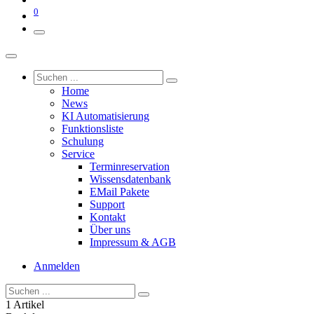
0
Home
News
KI Automatisierung
Funktionsliste
Schulung
Service
Terminreservation
Wissensdatenbank
EMail Pakete
Support
Kontakt
Über uns
Impressum & AGB
Anmelden
1 Artikel