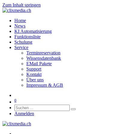
Zum Inhalt springen
Home
News
KI Automatisierung
Funktionsliste
Schulung
Service
Terminreservation
Wissensdatenbank
EMail Pakete
Support
Kontakt
Über uns
Impressum & AGB
0
Anmelden