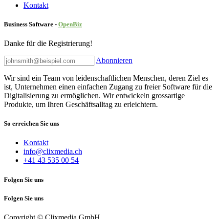
Kontakt
Business Software -
Ope
nBiz
Danke für die Registrierung!
Abonnieren
Wir sind ein Team von leidenschaftlichen Menschen, deren Ziel es
ist, Unternehmen einen einfachen Zugang zu freier Software für die
Digitalisierung zu ermöglichen. Wir entwickeln grossartige
Produkte, um Ihren Geschäftsalltag zu erleichtern.
So erreichen Sie uns
Kontakt
info@clixmedia.ch
+41 43 535 00 54
Folgen Sie uns
Folgen Sie uns
Copyright © Clixmedia GmbH