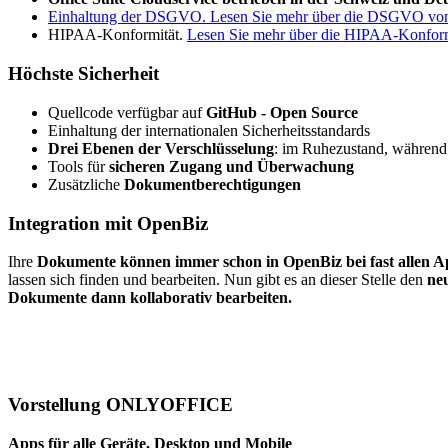
Einhaltung der DSGVO. Lesen Sie mehr über die DSGVO
HIPAA-Konformität.
Lesen Sie mehr über die HIPAA-Konf
Höchste Sicherheit
Quellcode verfügbar auf
GitHub - Open Source
Einhaltung der internationalen Sicherheitsstandards
Drei Ebenen der Verschlüsselung
: im Ruhezustand, während
Tools für
sicheren
Zugang und Überwachung
Zusätzliche
Dokumentberechtigungen
Integration mit OpenBiz
Ihre
Dokumente können
immer schon in OpenBiz bei fast allen A
lassen sich finden und bearbeiten. Nun gibt es an dieser Stelle den
ne
Dokumente dann kollaborativ bearbeiten.
Vorstellung ONLYOFFICE
Apps für alle Geräte, Desktop und Mobile