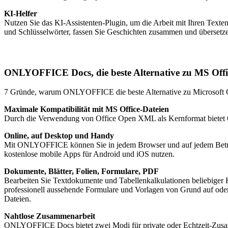
KI-Helfer
Nutzen Sie das KI-Assistenten-Plugin, um die Arbeit mit Ihren Texte
und Schlüsselwörter, fassen Sie Geschichten zusammen und übersetze
ONLYOFFICE Docs, die beste Alternative zu MS Offi
7 Gründe, warum ONLYOFFICE die beste Alternative zu Microsoft Of
Maximale Kompatibilität mit MS Office-Dateien
Durch die Verwendung von Office Open XML als Kernformat biete
Online, auf Desktop und Handy
Mit ONLYOFFICE können Sie in jedem Browser und auf jedem Betrie
kostenlose mobile Apps für Android und iOS nutzen.
Dokumente, Blätter, Folien, Formulare, PDF
Bearbeiten Sie Textdokumente und Tabellenkalkulationen beliebiger K
professionell aussehende Formulare und Vorlagen von Grund auf oder
Dateien.
Nahtlose Zusammenarbeit
ONLYOFFICE Docs bietet zwei Modi für private oder Echtzeit-Zusam