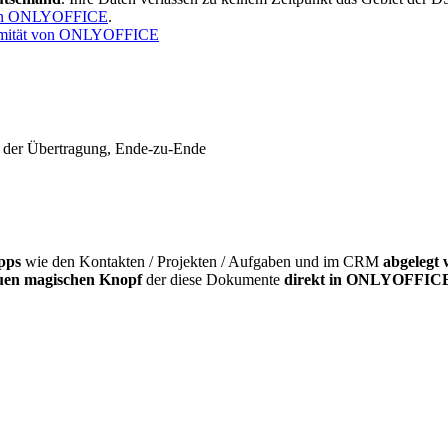
 von ONLYOFFICE
.
ormität von ONLYOFFICE
 der Übertragung, Ende-zu-Ende
pps
wie den Kontakten / Projekten / Aufgaben und im CRM
abgelegt
uen magischen Knopf
der diese Dokumente
direkt in ONLYOFFICE zu