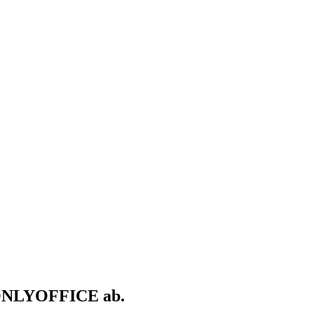
t ONLYOFFICE ab.