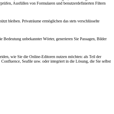
rüfen, Ausfüllen von Formularen und benutzerdefinierten Filtern
zt bleiben. Privaträume ermöglichen das stets verschlüsselte
die Bedeutung unbekannter Wörter, generieren Sie Passagen, Bilder
den, wie Sie die Online-Editoren nutzen möchten: als Teil der
uence, Seafile usw. oder integriert in die Lösung, die Sie selbst