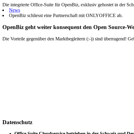
Die integrierte Office-Suite für OpenBiz, exklusiv gehostet in der Sch
News
OpenBiz schliesst eine Partnerschaft mit ONLYOFFICE ab.
OpenBiz geht weiter konsequent den Open Source-We
Die Vorteile gegenüber den Marktbegleitern (:-)) sind überragend
Datenschutz
Office Suite Cloudservice betrieben in der Schweiz und De