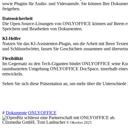
sowie Plugins für Audio- und Videoanrufe. Sie können Ihre Dokument
freigeben.
Datensicherheit
Die Open-Source-Lösungen von ONLYOFFICE können auf Ihrem eigenen S
Speichern und Bearbeiten von Dokumenten.
KI-Helfer
Nutzen Sie das KI-Assistenten-Plugin, um die Arbeit mit Ihren Texte
und Schlüsselwörter, fassen Sie Geschichten zusammen und übersetze
Flexibilität
Im Gegensatz zu den Tech-Giganten bindet ONLYOFFICE seine Kunden n
raumbasierten Umgebung ONLYOFFICE DocSpace, innerhalb eines belie
entwickeln.
Sehen Sie sich diese Präsentation an, um mehr über die Unterschiede 
#
Dokumente
ONLYOFFICE
Clixmedia GmbH, Tom Lanbacher
9. Oktober 2025