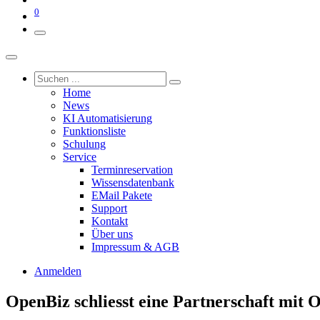
0
Home
News
KI Automatisierung
Funktionsliste
Schulung
Service
Terminreservation
Wissensdatenbank
EMail Pakete
Support
Kontakt
Über uns
Impressum & AGB
Anmelden
OpenBiz schliesst eine Partnerschaft mi