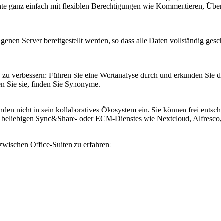
e ganz einfach mit flexiblen Berechtigungen wie Kommentieren, Überp
erver bereitgestellt werden, so dass alle Daten vollständig geschüt
n zu verbessern: Führen Sie eine Wortanalyse durch und erkunden Sie 
n Sie sie, finden Sie Synonyme.
icht in sein kollaboratives Ökosystem ein. Sie können frei entschei
bigen Sync&Share- oder ECM-Dienstes wie Nextcloud, Alfresco, Confl
zwischen Office-Suiten zu erfahren: