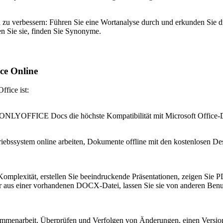
n zu verbessern: Führen Sie eine Wortanalyse durch und erkunden Sie 
n Sie sie, finden Sie Synonyme.
ce Online
fice ist:
t ONLYOFFICE Docs die höchste Kompatibilität mit Microsoft Offi
bssystem online arbeiten, Dokumente offline mit den kostenlosen D
omplexität, erstellen Sie beeindruckende Präsentationen, zeigen Sie 
 aus einer vorhandenen DOCX-Datei, lassen Sie sie von anderen Benutz
menarbeit, Überprüfen und Verfolgen von Änderungen, einen Version