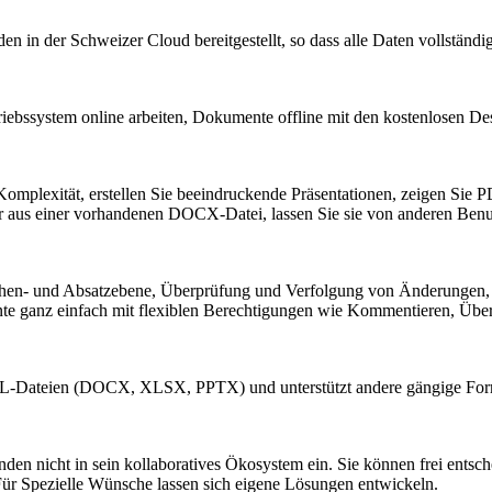
der Schweizer Cloud bereitgestellt, so dass alle Daten vollständig g
bssystem online arbeiten, Dokumente offline mit den kostenlosen D
omplexität, erstellen Sie beeindruckende Präsentationen, zeigen Sie 
 aus einer vorhandenen DOCX-Datei, lassen Sie sie von anderen Benutz
n- und Absatzebene, Überprüfung und Verfolgung von Änderungen, V
e ganz einfach mit flexiblen Berechtigungen wie Kommentieren, Überp
ML-Dateien (DOCX, XLSX, PPTX) und unterstützt andere gängige 
icht in sein kollaboratives Ökosystem ein. Sie können frei entschei
pezielle Wünsche lassen sich eigene Lösungen entwickeln.