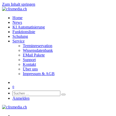
Zum Inhalt springen
Home
News
KI Automatisierung
Funktionsliste
Schulung
Service
Terminreservation
Wissensdatenbank
EMail Pakete
Support
Kontakt
Über uns
Impressum & AGB
0
Anmelden