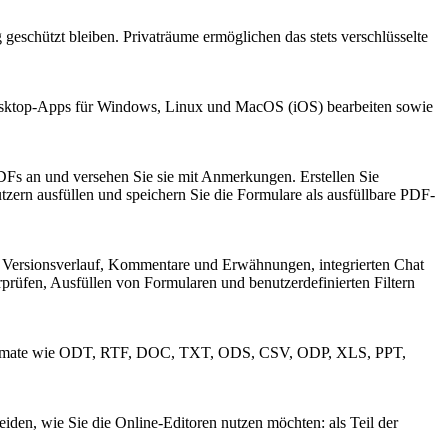
eschützt bleiben. Privaträume ermöglichen das stets verschlüsselte
esktop-Apps für Windows, Linux und MacOS (iOS) bearbeiten sowie
PDFs an und versehen Sie sie mit Anmerkungen. Erstellen Sie
ern ausfüllen und speichern Sie die Formulare als ausfüllbare PDF-
ersionsverlauf, Kommentare und Erwähnungen, integrierten Chat
rüfen, Ausfüllen von Formularen und benutzerdefinierten Filtern
Formate wie ODT, RTF, DOC, TXT, ODS, CSV, ODP, XLS, PPT,
den, wie Sie die Online-Editoren nutzen möchten: als Teil der