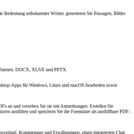
die Bedeutung unbekannter Wörter, generieren Sie Passagen, Bilder
ce-Dateien: DOCX, XLSX und PPTX.
esktop-Apps für Windows, Linux und macOS bearbeiten sowie
PDFs an und versehen Sie sie mit Anmerkungen. Erstellen Sie
ern ausfüllen und speichern Sie die Formulare als ausfüllbare PDF-
sverlauf, Kommentare und Erwähnungen, einen integrierten Chat