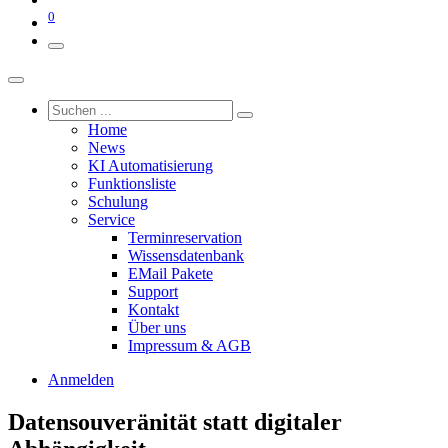
0
Home
News
KI Automatisierung
Funktionsliste
Schulung
Service
Terminreservation
Wissensdatenbank
EMail Pakete
Support
Kontakt
Über uns
Impressum & AGB
Anmelden
Datensouveränität statt digitaler