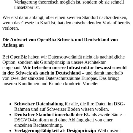
Verlagerung theoretisch möglich ist, sondern ob sie schnell
umsetzbar ist.
Wer erst dann anfängt, über einen zweiten Standort nachzudenken,
wenn das Gesetz in Kraft ist, hat den entscheidenden Vorlauf bereits
verloren.
Die Antwort von OpenBiz: Schweiz und Deutschland von
Anfang an
Bei OpenBiz haben wir Datensouveränität nicht als nachträgliche
Option, sondern als Grundprinzip in unsere Architektur
eingebaut.
Wir betreiben unsere Infrastruktur bewusst sowohl
in der Schweiz als auch in Deutschland
– und damit innerhalb
von zwei der stärksten Datenschutzräume Europas. Das bringt
unseren Kundinnen und Kunden konkrete Vorteile:
Schweizer Datenhaltung
für alle, die ihre Daten im DSG-
Rahmen und auf Schweizer Boden wissen wollen.
Deutscher Standort innerhalb der EU
als zweite Säule –
DSGVO-konform und ohne Abhängigkeit von einer
einzelnen Rechtsordnung.
Verlagerungsfähigkeit als Designprinzip:
Weil unsere