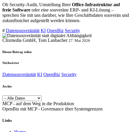
Ob Security-Audit, Umstellung Ihrer
Office-Infrastruktur auf
freie Software
oder eine souveräne ERP- und KI-Lösung –
sprechen Sie mit uns darüber, wie Ihre Geschäftsdaten souverän und
zukunftssicher aufgestellt werden können.
#
Datensouveränität
KI
OpenBiz
Security
Clixmedia GmbH, Tom Lanbacher
27. Mai 2026
Diesen Beitrag teilen
Stichwörter
Datensouveränität
KI
OpenBiz
Security
Archiv
MCP - auf dem Weg in die Produktion
OpenBiz mit MCP - Governance über Systemgrenzen
Links
Home