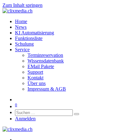
Zum Inhalt springen
Home
News
KI Automatisierung
Funktionsliste
Schulung
Service
Terminreservation
Wissensdatenbank
EMail Pakete
Support
Kontakt
Über uns
Impressum & AGB
0
Anmelden