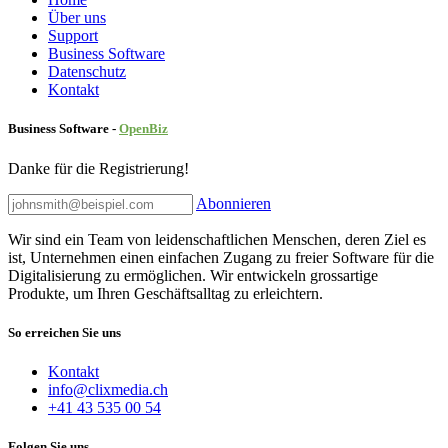
Über uns
Sup​port
Business Software
Datenschutz
Kontakt
Business Software -
Ope
nBiz
Danke für die Registrierung!
Abonnieren
Wir sind ein Team von leidenschaftlichen Menschen, deren Ziel es
ist, Unternehmen einen einfachen Zugang zu freier Software für die
Digitalisierung zu ermöglichen. Wir entwickeln grossartige
Produkte, um Ihren Geschäftsalltag zu erleichtern.
So erreichen Sie uns
Kontakt
info@clixmedia.ch
+41 43 535 00 54
Folgen Sie uns