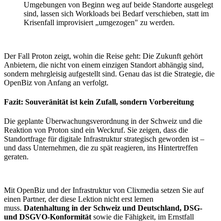
Umgebungen von Beginn weg auf beide Standorte ausgelegt
sind, lassen sich Workloads bei Bedarf verschieben, statt im
Krisenfall improvisiert „umgezogen" zu werden.
Der Fall Proton zeigt, wohin die Reise geht: Die Zukunft gehört
Anbietern, die nicht von einem einzigen Standort abhängig sind,
sondern mehrgleisig aufgestellt sind. Genau das ist die Strategie, die
OpenBiz von Anfang an verfolgt.
Fazit: Souveränität ist kein Zufall, sondern Vorbereitung
Die geplante Überwachungsverordnung in der Schweiz und die
Reaktion von Proton sind ein Weckruf. Sie zeigen, dass die
Standortfrage für digitale Infrastruktur strategisch geworden ist –
und dass Unternehmen, die zu spät reagieren, ins Hintertreffen
geraten.
Mit OpenBiz und der Infrastruktur von Clixmedia setzen Sie auf
einen Partner, der diese Lektion nicht erst lernen
muss.
Datenhaltung in der Schweiz und Deutschland, DSG-
und DSGVO-Konformität
sowie die Fähigkeit, im Ernstfall