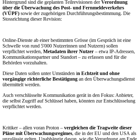
Hintergrund sind die geplanten Teilrevisionen der
Verordnung
über die Überwachung des Post- und Fernmeldeverkehrs
(VÜPF)
sowie der zugehörigen Durchführungsbestimmung. Die
Stossrichtung dieser Revision:
Online-Dienste ab einer bestimmten Grösse (im Gespräch ist eine
Schwelle von rund 5'000 Nutzerinnen und Nutzern) sollen
verpflichtet werden,
Metadaten ihrer Nutzer
– etwa IP-Adressen,
Kommunikationspartner und Standort – zu erfassen und für die
Behörden vorzuhalten.
Diese Daten sollen unter Umständen i
n Echtzeit und ohne
vorgängige richterliche Bestätigung
an den Überwachungsdienst
übermittelt werden.
Auch verschlüsselte Kommunikation gerät in den Fokus: Anbieter,
die selbst Zugriff auf Schlüssel haben, könnten zur Entschlüsselung
verpflichtet werden.
Kritiker – allen voran Proton –
vergleichen die Tragweite dieser
Pläne mit Überwachungsregimes
, die in der EU und den USA als
unzulässig gelten. Unabhängig davon, wie die Verordnung am Ende