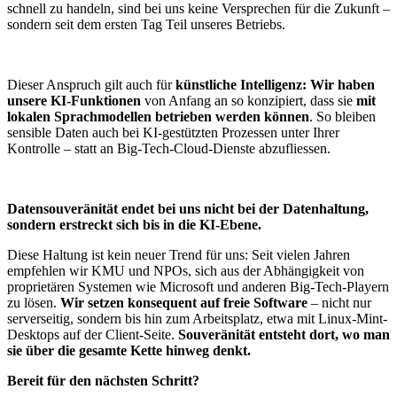
schnell zu handeln, sind bei uns keine Versprechen für die Zukunft –
sondern seit dem ersten Tag Teil unseres Betriebs.
Dieser Anspruch gilt auch für
künstliche Intelligenz: Wir haben
unsere KI-Funktionen
von Anfang an so konzipiert, dass sie
mit
lokalen Sprachmodellen betrieben werden können
. So bleiben
sensible Daten auch bei KI-gestützten Prozessen unter Ihrer
Kontrolle – statt an Big-Tech-Cloud-Dienste abzufliessen.
Datensouveränität endet bei uns nicht bei der Datenhaltung,
sondern erstreckt sich bis in die KI-Ebene.
Diese Haltung ist kein neuer Trend für uns: Seit vielen Jahren
empfehlen wir KMU und NPOs, sich aus der Abhängigkeit von
proprietären Systemen wie Microsoft und anderen Big-Tech-Playern
zu lösen.
Wir setzen konsequent auf freie Software
– nicht nur
serverseitig, sondern bis hin zum Arbeitsplatz, etwa mit Linux-Mint-
Desktops auf der Client-Seite.
Souveränität entsteht dort, wo man
sie über die gesamte Kette hinweg denkt.
Bereit für den nächsten Schritt?