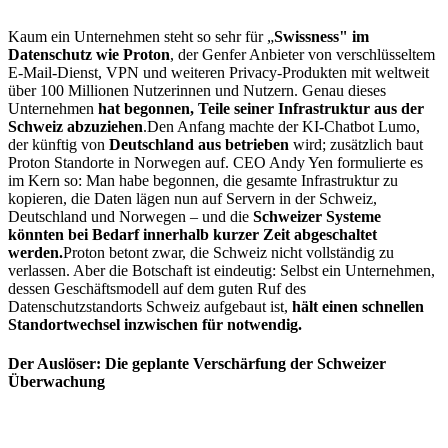
Kaum ein Unternehmen steht so sehr für „
Swissness" im
Datenschutz wie Proton
, der Genfer Anbieter von verschlüsseltem
E-Mail-Dienst, VPN und weiteren Privacy-Produkten mit weltweit
über 100 Millionen Nutzerinnen und Nutzern. Genau dieses
Unternehmen
hat begonnen, Teile seiner Infrastruktur aus der
Schweiz abzuziehen
.Den Anfang machte der KI-Chatbot Lumo,
der künftig von
Deutschland aus betrieben
wird; zusätzlich baut
Proton Standorte in Norwegen auf. CEO Andy Yen formulierte es
im Kern so: Man habe begonnen, die gesamte Infrastruktur zu
kopieren, die Daten lägen nun auf Servern in der Schweiz,
Deutschland und Norwegen – und die
Schweizer Systeme
könnten bei Bedarf innerhalb kurzer Zeit abgeschaltet
werden.
Proton betont zwar, die Schweiz nicht vollständig zu
verlassen. Aber die Botschaft ist eindeutig: Selbst ein Unternehmen,
dessen Geschäftsmodell auf dem guten Ruf des
Datenschutzstandorts Schweiz aufgebaut ist,
hält einen schnellen
Standortwechsel inzwischen für notwendig.
Der Auslöser: Die geplante Verschärfung der Schweizer
Überwachung